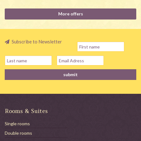
More offers
Subscribe to Newsletter
Rooms & Suites
Single rooms
Double rooms