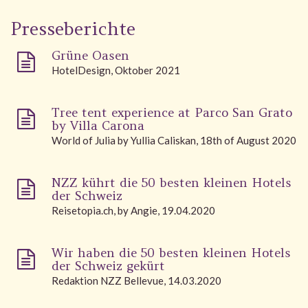
Wellness
Presseberichte
Garden
Grüne Oasen
Carona
HotelDesign, Oktober 2021
Packages
Tree tent experience at Parco San Grato
by Villa Carona
Photo gallery
World of Julia by Yullia Caliskan, 18th of August 2020
#villacarona
NZZ kührt die 50 besten kleinen Hotels
der Schweiz
Reisetopia.ch, by Angie, 19.04.2020
Wir haben die 50 besten kleinen Hotels
der Schweiz gekürt
Redaktion NZZ Bellevue, 14.03.2020