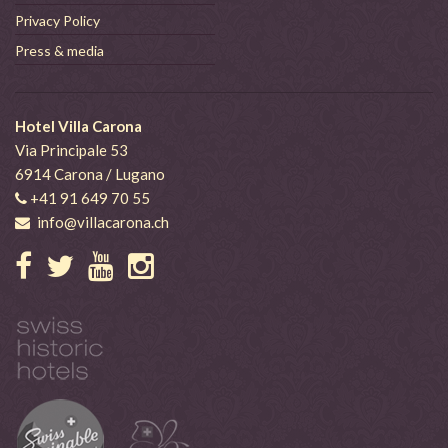
Privacy Policy
Press & media
Hotel Villa Carona
Via Principale 53
6914 Carona / Lugano
+41 91 649 70 55
info@villacarona.ch