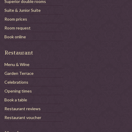
Superior double rooms
Suite & Junior Suite
Room prices
Room request
Book online
Restaurant
Menu & Wine
Garden Terrace
Celebrations
Opening times
Book a table
Restaurant reviews
Restaurant voucher