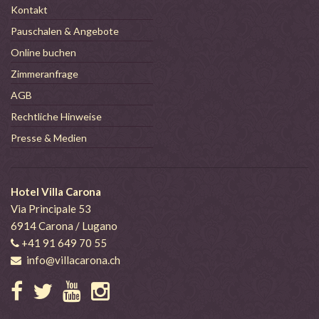
Kontakt
Pauschalen & Angebote
Online buchen
Zimmeranfrage
AGB
Rechtliche Hinweise
Presse & Medien
Hotel Villa Carona
Via Principale 53
6914 Carona / Lugano
+41 91 649 70 55
info@villacarona.ch