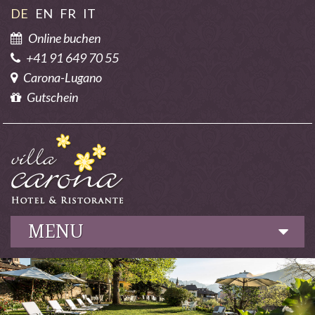
DE
EN
FR
IT
Online buchen
+41 91 649 70 55
Carona-Lugano
Gutschein
MENU
Hotel
Kulinarik