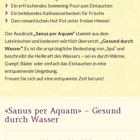
Ein erfrischendes Swimming Pool zum Eintauchen
Ein belebendes Kaltwasserbecken für Frische
Den romantischen Hot Pot unter freiem Himmel
Der Ausdruck
„Sanus per Aquam“
stammt aus dem
Lateinischen und bedeutet wörtlich übersetzt:
„Gesund durch
Wasser“.
Es ist die ursprüngliche Bedeutung von „Spa“ und
beschreibt die Heilkraft des Wassers – sei es durch Wärme,
Dampf, Bäder oder einfach das Eintauchen in eine
entspannende Umgebung.
Freuen Sie sich auf eine entspannte Zeit bei uns!
«Sanus per Aquam» – Gesund
durch Wasser