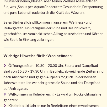
In unserer neuen, kleinen, aber feinen Wellnessoase erleben
Sie, was „Sanus per Aquam“ bedeutet: Gesundheit, Entspannung
und pure Lebensfreude durch die Kraft des Wassers.
Seien Sie herzlich willkommen in unserem Wellness- und
Relaxgarten, ein Refugium der Ruhe und Besinnlichkeit,
geschaffen, um vom hektischen Alltag abzuschalten und Körper
wie Seele in Einklang zu bringen.
Wichtige Hinweise für Ihr Wohlbefinden:
Öffnungszeiten: 10.30 – 20.00 Uhr, Sauna und Dampfbad
sind von 15.30 – 19.30 Uhr in Betrieb.; abweichende Zeiten sind
nach Absprache und gegen Aufpreis möglich. In der heissen
Jahreszeit stellen wir sehr gerne die Sauna und das Dampfbad
auf Anfrage an.
Willkommen im Ruhebereich! - Es wird um Rücksichtsnahme
gebeten!
Kinder bis 16 Jahren nur in Begleitung einer erwachsenen