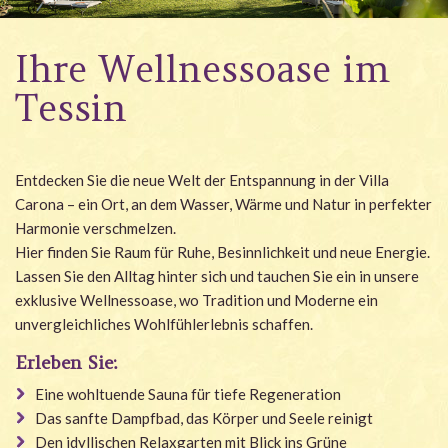
Wellness
Ihre Wellnessoase im
Garten
Tessin
Angebote
Galerie
Entdecken Sie die neue Welt der Entspannung in der Villa
#villacarona
Carona – ein Ort, an dem Wasser, Wärme und Natur in perfekter
Harmonie verschmelzen.
Hier finden Sie Raum für Ruhe, Besinnlichkeit und neue Energie.
Lassen Sie den Alltag hinter sich und tauchen Sie ein in unsere
exklusive Wellnessoase, wo Tradition und Moderne ein
unvergleichliches Wohlfühlerlebnis schaffen.
Erleben Sie:
Eine wohltuende Sauna für tiefe Regeneration
Das sanfte Dampfbad, das Körper und Seele reinigt
Den idyllischen Relaxgarten mit Blick ins Grüne