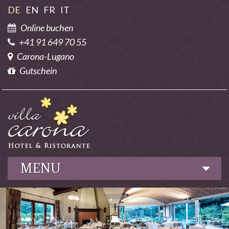
DE
EN
FR
IT
Online buchen
+41 91 649 70 55
Carona-Lugano
Gutschein
MENU
Hotel
Kulinarik