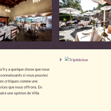
'il y a quelque chose que nous
econnaissants si vous pouviez
ces critiques comme une
vices que nous offrons. En
aire une opinion de Villa