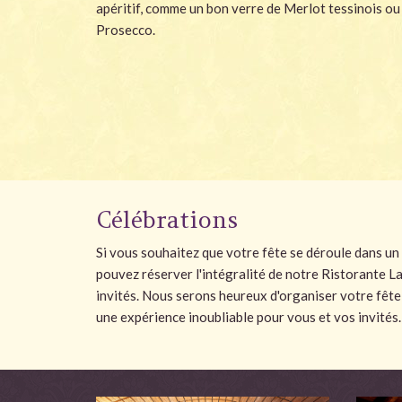
apéritif, comme un bon verre de Merlot tessinois o
Prosecco.
Célébrations
Si vous souhaitez que votre fête se déroule dans un
pouvez réserver l'intégralité de notre Ristorante 
invités. Nous serons heureux d'organiser votre fête 
une expérience inoubliable pour vous et vos invités.