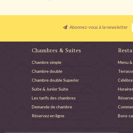
Abonnez-vous à la newsletter
Chambres & Suites
Resta
Chambre simple
Menu &
Chambre double
Terrass
Chambre double Superior
Célébra
Suite & Junior Suite
Horaire
Les tarifs des chambres
Réserve
Demande de chambre
Comment
Réservez en ligne
Bons-ca