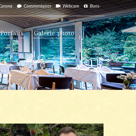
Carona
Commentaires
Webcam
Bons-
Forfaits
Galerie photo