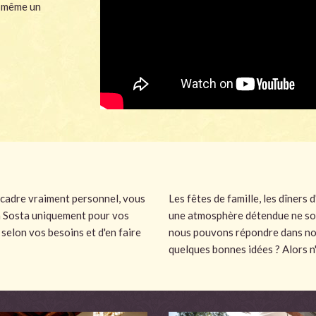
u même un
 cadre vraiment personnel, vous
Les fêtes de famille, les dîners
La Sosta uniquement pour vos
une atmosphère détendue ne so
selon vos besoins et d'en faire
nous pouvons répondre dans no
quelques bonnes idées ? Alors n'