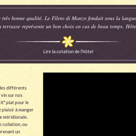
 très bonne qualité. Le Fileto di Manzo fondait sous la langue
 terrasse représente un bon choix en cas de beau temps. Hôtes
Lire la cotation de l’hôtel
des différents
 vin sur nos
t" plat pour le
z plaisir à manger
ce méridionale.
 collation, ou
prenant un