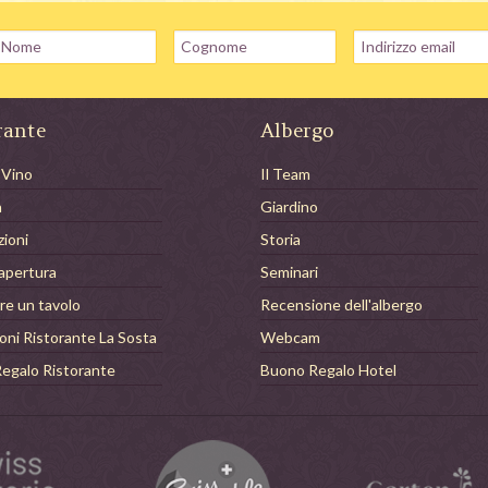
rante
Albergo
 Vino
Il Team
a
Giardino
zioni
Storia
 apertura
Seminari
re un tavolo
Recensione dell'albergo
oni Ristorante La Sosta
Webcam
egalo Ristorante
Buono Regalo Hotel