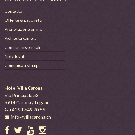
Contatto
Offerte & pacchetti
Prenotazione online
Richiesta camera
Condizioni generali
Note legali
Comunicati stampa
Hotel Villa Carona
Via Principale 53
6914 Carona / Lugano
+41 91 649 70 55
info@villacarona.ch