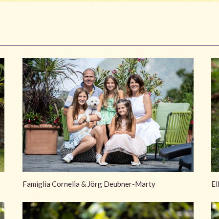
Famiglia Cornelia & Jörg Deubner-Marty
El