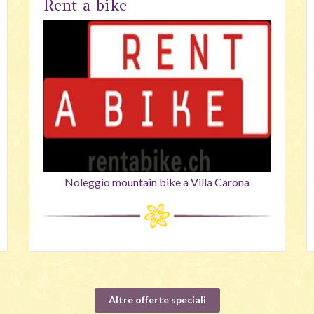
Rent a bike
Noleggio mountain bike a Villa Carona
Altre offerte speciali