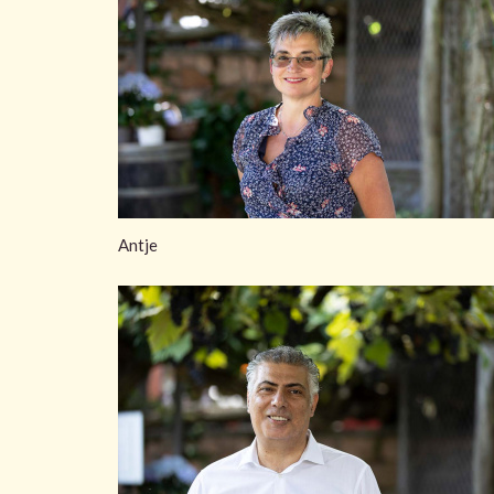
Antje