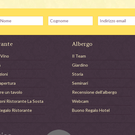
rante
Albergo
 Vino
Il Team
a
Giardino
zioni
Storia
 apertura
Seminari
re un tavolo
Recensione dell'albergo
oni Ristorante La Sosta
Webcam
egalo Ristorante
Buono Regalo Hotel