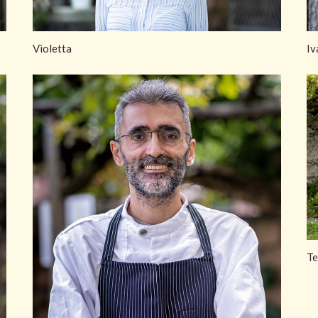
Violetta
Iv
Te