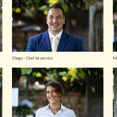
Diego - Chef de service
Ma