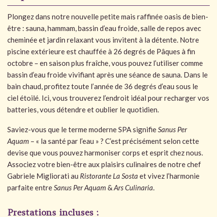
Plongez dans notre nouvelle petite mais raffinée oasis de bien-
être : sauna, hammam, bassin d’eau froide, salle de repos avec
cheminée et jardin relaxant vous invitent à la détente. Notre
piscine extérieure est chauffée à 26 degrés de Pâques à fin
octobre – en saison plus fraîche, vous pouvez l’utiliser comme
bassin d’eau froide vivifiant après une séance de sauna. Dans le
bain chaud, profitez toute l’année de 36 degrés d’eau sous le
ciel étoilé. Ici, vous trouverez l’endroit idéal pour recharger vos
batteries, vous détendre et oublier le quotidien.
Saviez-vous que le terme moderne SPA signifie
Sanus Per
Aquam
– « la santé par l’eau » ? C’est précisément selon cette
devise que vous pouvez harmoniser corps et esprit chez nous.
Associez votre bien-être aux plaisirs culinaires de notre chef
Gabriele Migliorati au
Ristorante La Sosta
et vivez l’harmonie
parfaite entre
Sanus Per Aquam
&
Ars Culinaria
.
Prestations incluses :