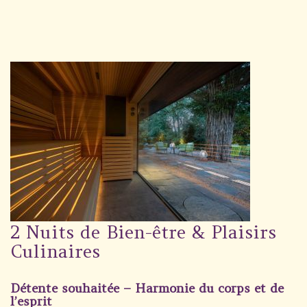
Wellness
Jardin
Carona
Forfaits
Galerie photo
#villacarona
2 Nuits de Bien-être & Plaisirs
Culinaires
Détente souhaitée – Harmonie du corps et de
l’esprit