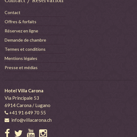
Contact / Réservation
Contact
Offres & forfaits
Réservez en ligne
Demande de chambre
Termes et conditions
Mentions légales
Presse et médias
Hotel Villa Carona
Via Principale 53
6914 Carona / Lugano
+41 91 649 70 55
info@villacarona.ch